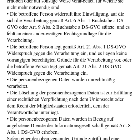
erhoben oder auf sonstige Weise verar-beitet, für welche sie
nicht mehr notwendig sind.
• Die betroffene Person widerruft ihre Einwilligung, auf die
sich die Verarbeitung gemäß Art. 6 Abs. 1 Buchstabe a DS-
GVO oder Art. 9 Abs. 2 Buchstabe a DS-GVO stützte, und es
fehlt an einer ander-weitigen Rechtsgrundlage für die
Verarbeitung.
• Die betroffene Person legt gemäß Art. 21 Abs. 1 DS-GVO
Widerspruch gegen die Verarbeitung ein, und es liegen keine
vorrangigen berechtigten Gründe für die Verarbeitung vor, oder
die betroffene Person legt gemäß Art. 21 Abs. 2 DS-GVO
Widerspruch gegen die Verarbeitung ein.
• Die personenbezogenen Daten wurden unrechtmäßig
verarbeitet.
• Die Löschung der personenbezogenen Daten ist zur Erfüllung
einer rechtlichen Verpflichtung nach dem Unionsrecht oder
dem Recht der Mitgliedstaaten erforderlich, dem der
Verantwortliche unterliegt.
• Die personenbezogenen Daten wurden in Bezug auf
angebotene Dienste der Informationsgesell-schaft gemäß Art. 8
Abs. 1 DS-GVO erhoben.
Sofern einer der oben genannten Gründe zutrifft und eine