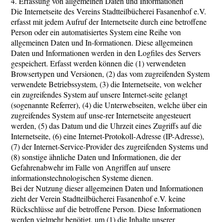
4. Erfassung von allgemeinen Daten und Informationen
Die Internetseite des Vereins Stadtteilbücherei Fasanenhof e.V.
erfasst mit jedem Aufruf der Internetseite durch eine betroffene
Person oder ein automatisiertes System eine Reihe von
allgemeinen Daten und In-formationen. Diese allgemeinen
Daten und Informationen werden in den Logfiles des Servers
gespeichert. Erfasst werden können die (1) verwendeten
Browsertypen und Versionen, (2) das vom zugreifenden System
verwendete Betriebssystem, (3) die Internetseite, von welcher
ein zugreifendes System auf unsere Internet-seite gelangt
(sogenannte Referrer), (4) die Unterwebseiten, welche über ein
zugreifendes System auf unse-rer Internetseite angesteuert
werden, (5) das Datum und die Uhrzeit eines Zugriffs auf die
Internetseite, (6) eine Internet-Protokoll-Adresse (IP-Adresse),
(7) der Internet-Service-Provider des zugreifenden Systems und
(8) sonstige ähnliche Daten und Informationen, die der
Gefahrenabwehr im Falle von Angriffen auf unsere
informationstechnologischen Systeme dienen.
Bei der Nutzung dieser allgemeinen Daten und Informationen
zieht der Verein Stadtteilbücherei Fasanenhof e.V. keine
Rückschlüsse auf die betroffene Person. Diese Informationen
werden vielmehr benötigt, um (1) die Inhalte unserer