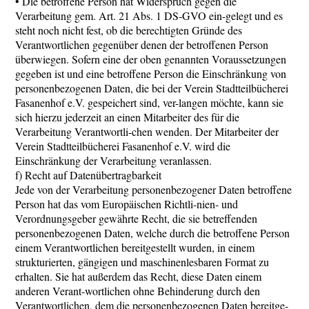
• Die betroffene Person hat Widerspruch gegen die
Verarbeitung gem. Art. 21 Abs. 1 DS-GVO ein-gelegt und es
steht noch nicht fest, ob die berechtigten Gründe des
Verantwortlichen gegenüber denen der betroffenen Person
überwiegen. Sofern eine der oben genannten Voraussetzungen
gegeben ist und eine betroffene Person die Einschränkung von
personenbezogenen Daten, die bei der Verein Stadtteilbücherei
Fasanenhof e.V. gespeichert sind, ver-langen möchte, kann sie
sich hierzu jederzeit an einen Mitarbeiter des für die
Verarbeitung Verantwortli-chen wenden. Der Mitarbeiter der
Verein Stadtteilbücherei Fasanenhof e.V. wird die
Einschränkung der Verarbeitung veranlassen.
f) Recht auf Datenübertragbarkeit
Jede von der Verarbeitung personenbezogener Daten betroffene
Person hat das vom Europäischen Richtli-nien- und
Verordnungsgeber gewährte Recht, die sie betreffenden
personenbezogenen Daten, welche durch die betroffene Person
einem Verantwortlichen bereitgestellt wurden, in einem
strukturierten, gängigen und maschinenlesbaren Format zu
erhalten. Sie hat außerdem das Recht, diese Daten einem
anderen Verant-wortlichen ohne Behinderung durch den
Verantwortlichen, dem die personenbezogenen Daten bereitge-