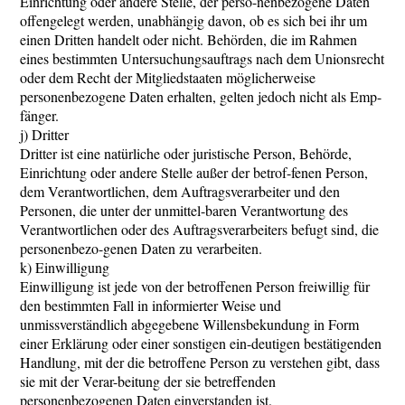
Einrichtung oder andere Stelle, der perso-nenbezogene Daten
offengelegt werden, unabhängig davon, ob es sich bei ihr um
einen Dritten handelt oder nicht. Behörden, die im Rahmen
eines bestimmten Untersuchungsauftrags nach dem Unionsrecht
oder dem Recht der Mitgliedstaaten möglicherweise
personenbezogene Daten erhalten, gelten jedoch nicht als Emp-
fänger.
j) Dritter
Dritter ist eine natürliche oder juristische Person, Behörde,
Einrichtung oder andere Stelle außer der betrof-fenen Person,
dem Verantwortlichen, dem Auftragsverarbeiter und den
Personen, die unter der unmittel-baren Verantwortung des
Verantwortlichen oder des Auftragsverarbeiters befugt sind, die
personenbezo-genen Daten zu verarbeiten.
k) Einwilligung
Einwilligung ist jede von der betroffenen Person freiwillig für
den bestimmten Fall in informierter Weise und
unmissverständlich abgegebene Willensbekundung in Form
einer Erklärung oder einer sonstigen ein-deutigen bestätigenden
Handlung, mit der die betroffene Person zu verstehen gibt, dass
sie mit der Verar-beitung der sie betreffenden
personenbezogenen Daten einverstanden ist.