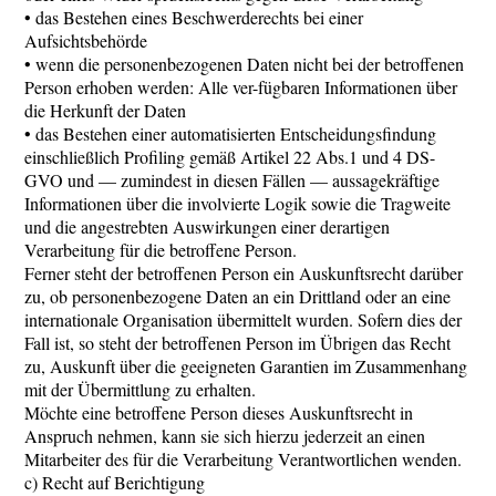
• das Bestehen eines Beschwerderechts bei einer
Aufsichtsbehörde
• wenn die personenbezogenen Daten nicht bei der betroffenen
Person erhoben werden: Alle ver-fügbaren Informationen über
die Herkunft der Daten
• das Bestehen einer automatisierten Entscheidungsfindung
einschließlich Profiling gemäß Artikel 22 Abs.1 und 4 DS-
GVO und — zumindest in diesen Fällen — aussagekräftige
Informationen über die involvierte Logik sowie die Tragweite
und die angestrebten Auswirkungen einer derartigen
Verarbeitung für die betroffene Person.
Ferner steht der betroffenen Person ein Auskunftsrecht darüber
zu, ob personenbezogene Daten an ein Drittland oder an eine
internationale Organisation übermittelt wurden. Sofern dies der
Fall ist, so steht der betroffenen Person im Übrigen das Recht
zu, Auskunft über die geeigneten Garantien im Zusammenhang
mit der Übermittlung zu erhalten.
Möchte eine betroffene Person dieses Auskunftsrecht in
Anspruch nehmen, kann sie sich hierzu jederzeit an einen
Mitarbeiter des für die Verarbeitung Verantwortlichen wenden.
c) Recht auf Berichtigung