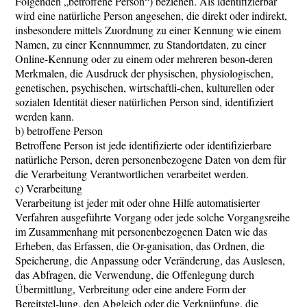
Folgenden „betroffene Person“) beziehen. Als identifizierbar
wird eine natürliche Person angesehen, die direkt oder indirekt,
insbesondere mittels Zuordnung zu einer Kennung wie einem
Namen, zu einer Kennnummer, zu Standortdaten, zu einer
Online-Kennung oder zu einem oder mehreren beson-deren
Merkmalen, die Ausdruck der physischen, physiologischen,
genetischen, psychischen, wirtschaftli-chen, kulturellen oder
sozialen Identität dieser natürlichen Person sind, identifiziert
werden kann.
b) betroffene Person
Betroffene Person ist jede identifizierte oder identifizierbare
natürliche Person, deren personenbezogene Daten von dem für
die Verarbeitung Verantwortlichen verarbeitet werden.
c) Verarbeitung
Verarbeitung ist jeder mit oder ohne Hilfe automatisierter
Verfahren ausgeführte Vorgang oder jede solche Vorgangsreihe
im Zusammenhang mit personenbezogenen Daten wie das
Erheben, das Erfassen, die Or-ganisation, das Ordnen, die
Speicherung, die Anpassung oder Veränderung, das Auslesen,
das Abfragen, die Verwendung, die Offenlegung durch
Übermittlung, Verbreitung oder eine andere Form der
Bereitstel-lung, den Abgleich oder die Verknüpfung, die