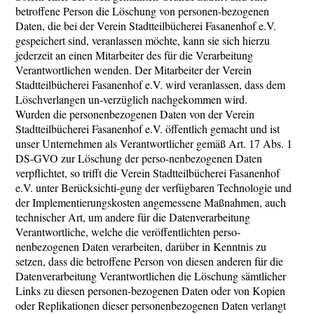
betroffene Person die Löschung von personen-bezogenen
Daten, die bei der Verein Stadtteilbücherei Fasanenhof e.V.
gespeichert sind, veranlassen möchte, kann sie sich hierzu
jederzeit an einen Mitarbeiter des für die Verarbeitung
Verantwortlichen wenden. Der Mitarbeiter der Verein
Stadtteilbücherei Fasanenhof e.V. wird veranlassen, dass dem
Löschverlangen un-verzüglich nachgekommen wird.
Wurden die personenbezogenen Daten von der Verein
Stadtteilbücherei Fasanenhof e.V. öffentlich gemacht und ist
unser Unternehmen als Verantwortlicher gemäß Art. 17 Abs. 1
DS-GVO zur Löschung der perso-nenbezogenen Daten
verpflichtet, so trifft die Verein Stadtteilbücherei Fasanenhof
e.V. unter Berücksichti-gung der verfügbaren Technologie und
der Implementierungskosten angemessene Maßnahmen, auch
technischer Art, um andere für die Datenverarbeitung
Verantwortliche, welche die veröffentlichten perso-
nenbezogenen Daten verarbeiten, darüber in Kenntnis zu
setzen, dass die betroffene Person von diesen anderen für die
Datenverarbeitung Verantwortlichen die Löschung sämtlicher
Links zu diesen personen-bezogenen Daten oder von Kopien
oder Replikationen dieser personenbezogenen Daten verlangt