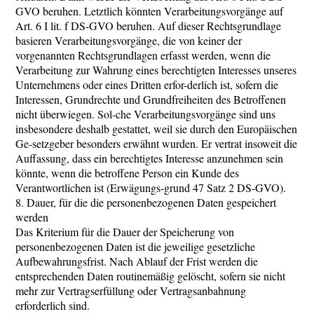
GVO beruhen. Letztlich könnten Verarbeitungsvorgänge auf
Art. 6 I lit. f DS-GVO beruhen. Auf dieser Rechtsgrundlage
basieren Verarbeitungsvorgänge, die von keiner der
vorgenannten Rechtsgrundlagen erfasst werden, wenn die
Verarbeitung zur Wahrung eines berechtigten Interesses unseres
Unternehmens oder eines Dritten erfor-derlich ist, sofern die
Interessen, Grundrechte und Grundfreiheiten des Betroffenen
nicht überwiegen. Sol-che Verarbeitungsvorgänge sind uns
insbesondere deshalb gestattet, weil sie durch den Europäischen
Ge-setzgeber besonders erwähnt wurden. Er vertrat insoweit die
Auffassung, dass ein berechtigtes Interesse anzunehmen sein
könnte, wenn die betroffene Person ein Kunde des
Verantwortlichen ist (Erwägungs-grund 47 Satz 2 DS-GVO).
8. Dauer, für die die personenbezogenen Daten gespeichert
werden
Das Kriterium für die Dauer der Speicherung von
personenbezogenen Daten ist die jeweilige gesetzliche
Aufbewahrungsfrist. Nach Ablauf der Frist werden die
entsprechenden Daten routinemäßig gelöscht, sofern sie nicht
mehr zur Vertragserfüllung oder Vertragsanbahnung
erforderlich sind.