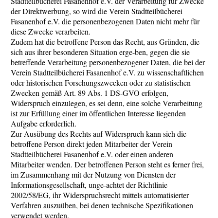
Stadtteilbücherei Fasanenhof e.V. der Verarbeitung für Zwecke
der Direktwerbung, so wird die Verein Stadtteilbücherei
Fasanenhof e.V. die personenbezogenen Daten nicht mehr für
diese Zwecke verarbeiten.
Zudem hat die betroffene Person das Recht, aus Gründen, die
sich aus ihrer besonderen Situation erge-ben, gegen die sie
betreffende Verarbeitung personenbezogener Daten, die bei der
Verein Stadtteilbücherei Fasanenhof e.V. zu wissenschaftlichen
oder historischen Forschungszwecken oder zu statistischen
Zwecken gemäß Art. 89 Abs. 1 DS-GVO erfolgen,
Widerspruch einzulegen, es sei denn, eine solche Verarbeitung
ist zur Erfüllung einer im öffentlichen Interesse liegenden
Aufgabe erforderlich.
Zur Ausübung des Rechts auf Widerspruch kann sich die
betroffene Person direkt jeden Mitarbeiter der Verein
Stadtteilbücherei Fasanenhof e.V. oder einen anderen
Mitarbeiter wenden. Der betroffenen Person steht es ferner frei,
im Zusammenhang mit der Nutzung von Diensten der
Informationsgesellschaft, unge-achtet der Richtlinie
2002/58/EG, ihr Widerspruchsrecht mittels automatisierter
Verfahren auszuüben, bei denen technische Spezifikationen
verwendet werden.