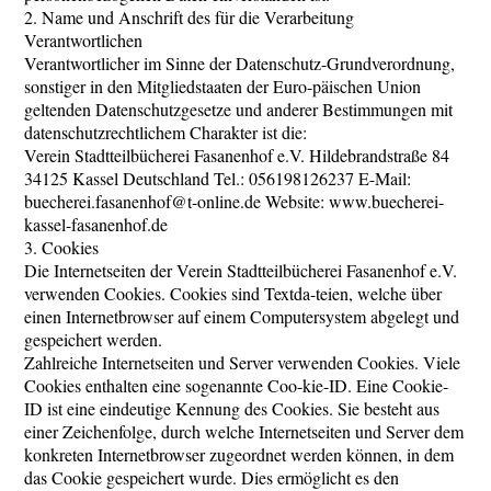
2. Name und Anschrift des für die Verarbeitung
Verantwortlichen
Verantwortlicher im Sinne der Datenschutz-Grundverordnung,
sonstiger in den Mitgliedstaaten der Euro-päischen Union
geltenden Datenschutzgesetze und anderer Bestimmungen mit
datenschutzrechtlichem Charakter ist die:
Verein Stadtteilbücherei Fasanenhof e.V. Hildebrandstraße 84
34125 Kassel Deutschland Tel.: 056198126237 E-Mail:
buecherei.fasanenhof@t-online.de Website: www.buecherei-
kassel-fasanenhof.de
3. Cookies
Die Internetseiten der Verein Stadtteilbücherei Fasanenhof e.V.
verwenden Cookies. Cookies sind Textda-teien, welche über
einen Internetbrowser auf einem Computersystem abgelegt und
gespeichert werden.
Zahlreiche Internetseiten und Server verwenden Cookies. Viele
Cookies enthalten eine sogenannte Coo-kie-ID. Eine Cookie-
ID ist eine eindeutige Kennung des Cookies. Sie besteht aus
einer Zeichenfolge, durch welche Internetseiten und Server dem
konkreten Internetbrowser zugeordnet werden können, in dem
das Cookie gespeichert wurde. Dies ermöglicht es den