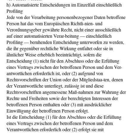
h) Automatisierte Entscheidungen im Einzelfall einschließlich
Profiling
Jede von der Verarbeitung personenbezogener Daten betroffene
Person hat das vom Europäischen Richtli-nien- und
Verordnungsgeber gewährte Recht, nicht einer ausschließlich
auf einer automatisierten Verar-beitung — einschließlich
Profiling — beruhenden Entscheidung unterworfen zu werden,
die ihr gegenüber rechtliche Wirkung entfaltet oder sie in
ähnlicher Weise erheblich beeinträchtigt, sofern die
Entscheidung (1) nicht für den Abschluss oder die Erfüllung
eines Vertrags zwischen der betroffenen Person und dem Ver-
antwortlichen erforderlich ist, oder (2) aufgrund von
Rechtsvorschriften der Union oder der Mitgliedstaa-ten, denen
der Verantwortliche unterliegt, zulässig ist und diese
Rechtsvorschriften angemessene Maß-nahmen zur Wahrung der
Rechte und Freiheiten sowie der berechtigten Interessen der
betroffenen Person enthalten oder (3) mit ausdrücklicher
Einwilligung der betroffenen Person erfolgt.
Ist die Entscheidung (1) für den Abschluss oder die Erfüllung
eines Vertrags zwischen der betroffenen Person und dem
Verantwortlichen erforderlich oder (2) erfolgt sie mit