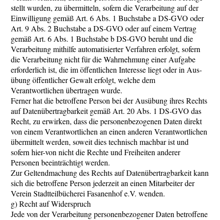
stellt wurden, zu übermitteln, sofern die Verarbeitung auf der
Einwilligung gemäß Art. 6 Abs. 1 Buchstabe a DS-GVO oder
Art. 9 Abs. 2 Buchstabe a DS-GVO oder auf einem Vertrag
gemäß Art. 6 Abs. 1 Buchstabe b DS-GVO beruht und die
Verarbeitung mithilfe automatisierter Verfahren erfolgt, sofern
die Verarbeitung nicht für die Wahrnehmung einer Aufgabe
erforderlich ist, die im öffentlichen Interesse liegt oder in Aus-
übung öffentlicher Gewalt erfolgt, welche dem
Verantwortlichen übertragen wurde.
Ferner hat die betroffene Person bei der Ausübung ihres Rechts
auf Datenübertragbarkeit gemäß Art. 20 Abs. 1 DS-GVO das
Recht, zu erwirken, dass die personenbezogenen Daten direkt
von einem Verantwortlichen an einen anderen Verantwortlichen
übermittelt werden, soweit dies technisch machbar ist und
sofern hier-von nicht die Rechte und Freiheiten anderer
Personen beeinträchtigt werden.
Zur Geltendmachung des Rechts auf Datenübertragbarkeit kann
sich die betroffene Person jederzeit an einen Mitarbeiter der
Verein Stadtteilbücherei Fasanenhof e.V. wenden.
g) Recht auf Widerspruch
Jede von der Verarbeitung personenbezogener Daten betroffene