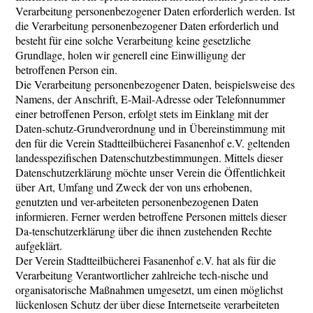
Verarbeitung personenbezogener Daten erforderlich werden. Ist
die Verarbeitung personenbezogener Daten erforderlich und
besteht für eine solche Verarbeitung keine gesetzliche
Grundlage, holen wir generell eine Einwilligung der
betroffenen Person ein.
Die Verarbeitung personenbezogener Daten, beispielsweise des
Namens, der Anschrift, E-Mail-Adresse oder Telefonnummer
einer betroffenen Person, erfolgt stets im Einklang mit der
Daten-schutz-Grundverordnung und in Übereinstimmung mit
den für die Verein Stadtteilbücherei Fasanenhof e.V. geltenden
landesspezifischen Datenschutzbestimmungen. Mittels dieser
Datenschutzerklärung möchte unser Verein die Öffentlichkeit
über Art, Umfang und Zweck der von uns erhobenen,
genutzten und ver-arbeiteten personenbezogenen Daten
informieren. Ferner werden betroffene Personen mittels dieser
Da-tenschutzerklärung über die ihnen zustehenden Rechte
aufgeklärt.
Der Verein Stadtteilbücherei Fasanenhof e.V. hat als für die
Verarbeitung Verantwortlicher zahlreiche tech-nische und
organisatorische Maßnahmen umgesetzt, um einen möglichst
lückenlosen Schutz der über diese Internetseite verarbeiteten