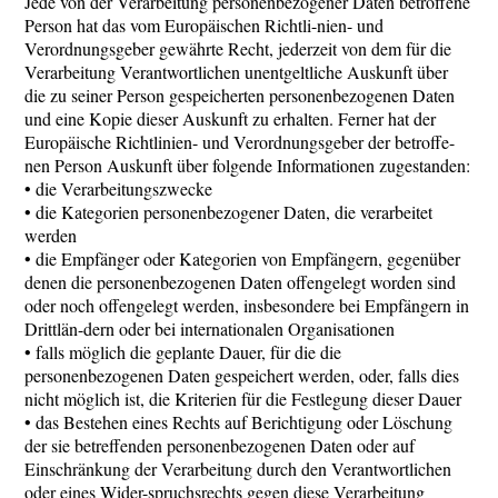
Jede von der Verarbeitung personenbezogener Daten betroffene
Person hat das vom Europäischen Richtli-nien- und
Verordnungsgeber gewährte Recht, jederzeit von dem für die
Verarbeitung Verantwortlichen unentgeltliche Auskunft über
die zu seiner Person gespeicherten personenbezogenen Daten
und eine Kopie dieser Auskunft zu erhalten. Ferner hat der
Europäische Richtlinien- und Verordnungsgeber der betroffe-
nen Person Auskunft über folgende Informationen zugestanden:
• die Verarbeitungszwecke
• die Kategorien personenbezogener Daten, die verarbeitet
werden
• die Empfänger oder Kategorien von Empfängern, gegenüber
denen die personenbezogenen Daten offengelegt worden sind
oder noch offengelegt werden, insbesondere bei Empfängern in
Drittlän-dern oder bei internationalen Organisationen
• falls möglich die geplante Dauer, für die die
personenbezogenen Daten gespeichert werden, oder, falls dies
nicht möglich ist, die Kriterien für die Festlegung dieser Dauer
• das Bestehen eines Rechts auf Berichtigung oder Löschung
der sie betreffenden personenbezogenen Daten oder auf
Einschränkung der Verarbeitung durch den Verantwortlichen
oder eines Wider-spruchsrechts gegen diese Verarbeitung