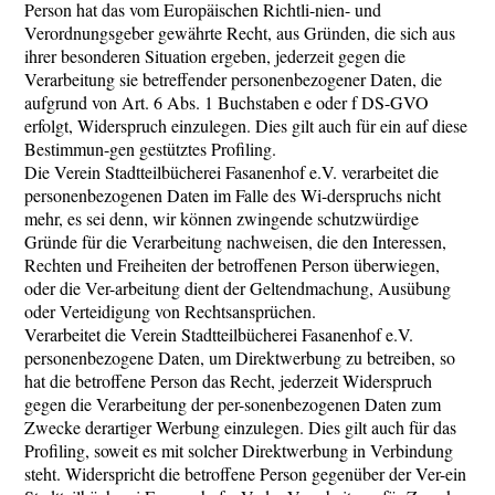
Person hat das vom Europäischen Richtli-nien- und
Verordnungsgeber gewährte Recht, aus Gründen, die sich aus
ihrer besonderen Situation ergeben, jederzeit gegen die
Verarbeitung sie betreffender personenbezogener Daten, die
aufgrund von Art. 6 Abs. 1 Buchstaben e oder f DS-GVO
erfolgt, Widerspruch einzulegen. Dies gilt auch für ein auf diese
Bestimmun-gen gestütztes Profiling.
Die Verein Stadtteilbücherei Fasanenhof e.V. verarbeitet die
personenbezogenen Daten im Falle des Wi-derspruchs nicht
mehr, es sei denn, wir können zwingende schutzwürdige
Gründe für die Verarbeitung nachweisen, die den Interessen,
Rechten und Freiheiten der betroffenen Person überwiegen,
oder die Ver-arbeitung dient der Geltendmachung, Ausübung
oder Verteidigung von Rechtsansprüchen.
Verarbeitet die Verein Stadtteilbücherei Fasanenhof e.V.
personenbezogene Daten, um Direktwerbung zu betreiben, so
hat die betroffene Person das Recht, jederzeit Widerspruch
gegen die Verarbeitung der per-sonenbezogenen Daten zum
Zwecke derartiger Werbung einzulegen. Dies gilt auch für das
Profiling, soweit es mit solcher Direktwerbung in Verbindung
steht. Widerspricht die betroffene Person gegenüber der Ver-ein